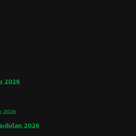
่าย 2026
นระดับโลก 2026