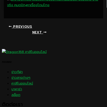
PREVIOUS
NEXT
ทดลอง
ข่าวกีฬา
ข่าวสารต่างๆ
คาสิโนออนไลน์
บาคาร่า
สล็อต
ติดต่อเรา