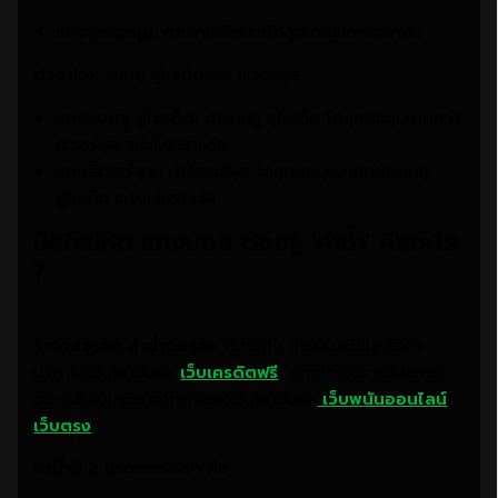
4. แทงลูกเตะมุม:
ทายว่าทีมไหนจะได้ลูกเตะมุมมากกว่ากัน
ตัวอย่าง:
แมนยู ยูไนเต็ด พบ ลิเวอร์พูล
แทงแมนยู ยูไนเต็ด:
ถ้าแมนยู ยูไนเต็ด ได้ลูกเตะมุมมากกว่า
ลิเวอร์พูล จะได้เงินรางวัล
แทงลิเวอร์พูล:
ถ้าลิเวอร์พูล ได้ลูกเตะมุมมากกว่าแมนยู
ยูไนเต็ด จะได้เงินรางวัล
มือใหม่หัด แทงบอล ต้องรู้ 'ค่าน้ำ' คืออะไร
?
ราคาต่อรอง
ค่าน้ำต่อรอง
หมายถึง ค่าธรรมเนียมหรือค่า
บริการที่เว็บพนันบอล
เว็บเครดิตฟรี
หักจากเงินรางวัลของผู้
ชนะ เปรียบเสมือนค่ากำไรของเว็บพนันบอล
เว็บพนันออนไลน์
เว็บตรง
ค่าน้ำมี 2 ประเภทหลักๆ คือ