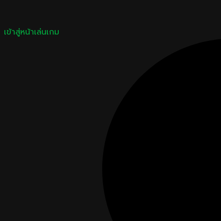
เข้าสู่หน้าเล่นเกม