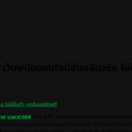
ว็บพนันออนไลน์จ่ายเงินจริง ไม่มี
่าย
บาคาร่า168
ไฮโล รูเล็ต
เล่นพนันบนเว็บได้เลยง่ายๆ เดิมพันก
ึงเป็นเกมที่ตอบโจทย์นักเดิมพันได้เป็นอย่างดี ทั้งเรื่องการทำเงิน