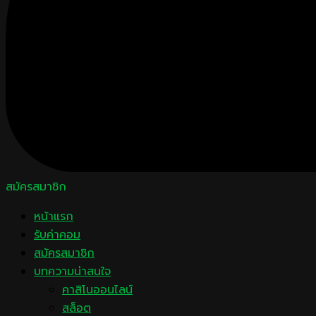
สมัครสมาชิก
หน้าแรก
รับค่าคอม
สมัครสมาชิก
บทความน่าสนใจ
คาสิโนออนไลน์
สล็อต