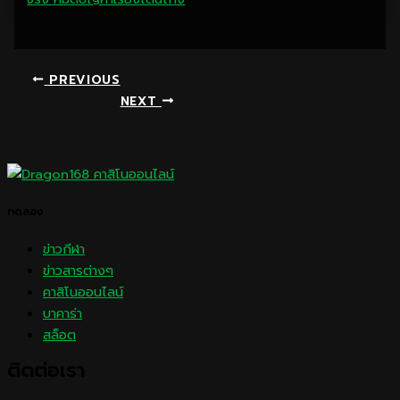
PREVIOUS
NEXT
ทดลอง
ข่าวกีฬา
ข่าวสารต่างๆ
คาสิโนออนไลน์
บาคาร่า
สล็อต
ติดต่อเรา