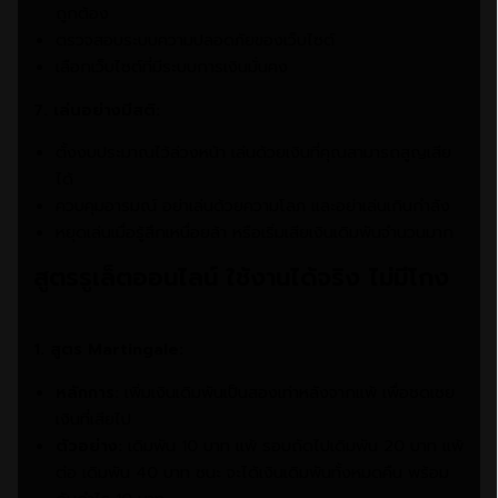
ถูกต้อง
ตรวจสอบระบบความปลอดภัยของเว็บไซต์
เลือกเว็บไซต์ที่มีระบบการเงินมั่นคง
7. เล่นอย่างมีสติ:
ตั้งงบประมาณไว้ล่วงหน้า เล่นด้วยเงินที่คุณสามารถสูญเสีย
ได้
ควบคุมอารมณ์ อย่าเล่นด้วยความโลภ และอย่าเล่นเกินกำลัง
หยุดเล่นเมื่อรู้สึกเหนื่อยล้า หรือเริ่มเสียเงินเดิมพันจำนวนมาก
สูตรรูเล็ตออนไลน์ ใช้งานได้จริง ไม่มีโกง
1. สูตร Martingale:
หลักการ:
เพิ่มเงินเดิมพันเป็นสองเท่าหลังจากแพ้ เพื่อชดเชย
เงินที่เสียไป
ตัวอย่าง:
เดิมพัน 10 บาท แพ้ รอบถัดไปเดิมพัน 20 บาท แพ้
ต่อ เดิมพัน 40 บาท ชนะ จะได้เงินเดิมพันทั้งหมดคืน พร้อม