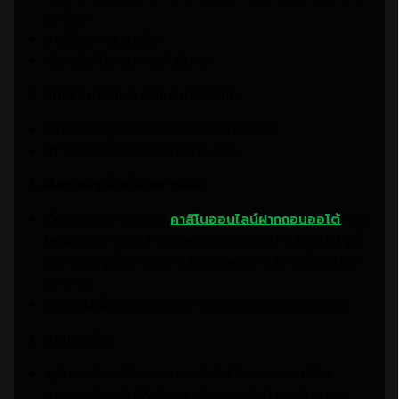
ถูกต้อง
อ่านรีวิวจากผู้เล่นจริง
เลือกเว็บที่มีระบบการเงินมั่นคง
2. สมัครสมาชิกและฝากเงินเข้าบัญชี:
สร้างบัญชีผู้ใช้โดยใส่ข้อมูลส่วนตัวที่ถูกต้อง
ฝากเงินเข้าบัญชีด้วยวิธีการที่สะดวก
3. เลือกเกมรูเล็ตที่ต้องการเล่น:
เว็บไซต์คาสิโนออนไลน์
คาสิโนออนไลน์ฝากถอนออโต้
ส่วน
ใหญ่มีเกมรูเล็ตให้เลือกเล่นหลายรูปแบบ เช่น รูเล็ตยุโรป รูเล็
ตอเมริกัน รูเล็ตฝรั่งเศส รูเล็ตแบบหลายวงล้อ รูเล็ตแบบโปร
เกรสซีฟ
เลือกเกมที่เหมาะกับสไตล์การเล่นและงบประมาณของคุณ
4. วางเดิมพัน:
รูเล็ตออนไลน์มีตัวเลือกการเดิมพันที่หลากหลาย ผู้เล่น
สามารถเลือกเดิมพันตัวเลข เดิมพันคอลัมน์ เดิมพันตาราง