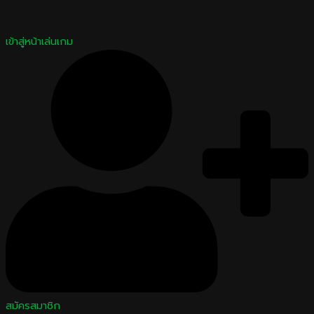
เข้าสู่หน้าเล่นเกม
สมัครสมาชิก