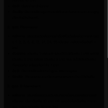
กับกำไร 10 บาท
ข้อดี:
เรียบง่าย เข้าใจง่าย
ข้อเสีย:
มีความเสี่ยงสูง หากแพ้ติดต่อกันหลายรอบ อาจสูญ
เสียเงินจำนวนมาก
2. สูตร Fibonacci:
หลักการ:
เพิ่มเงินเดิมพันตามลำดับฟิโบนัชชีหลังจากแพ้ เช่น
1, 1, 2, 3, 5, 8, 13, 21, 34, 55 เมื่อชนะ กลับมาเริ่มต้นที่ 1
ใหม่
ตัวอย่าง:
เดิมพัน 1 บาท แพ้ รอบถัดไปเดิมพัน 1 บาท แพ้ต่อ
เดิมพัน 2 บาท แพ้ต่อ เดิมพัน 3 บาท ชนะ จะได้เงินเดิมพัน
ทั้งหมดคืน พร้อมกับกำไร 1 บาท
ข้อดี:
มีความเสี่ยงน้อยกว่าสูตร Martingale
ข้อเสีย:
ใช้เวลานาน อาจต้องรอหลายรอบกว่าจะได้เงินคืน
3. สูตร D’Alembert:
หลักการ:
เพิ่มหรือลดเงินเดิมพันทีละหนึ่งหน่วยหลังจากแพ้
หรือชนะ เช่น เดิมพัน 10 บาท แพ้ รอบถัดไปเดิมพัน 11 บาท
ชนะ กลับมาเดิมพัน 10 บาท ใหม่