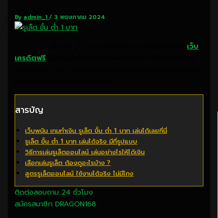
By
admin_1
/
3 พฤษภาคม 2024
รูเล็ต ขั้น ต่ำ 1 บาท เว็บคาสิโนออนไลน์ยอดนิยม
เว็บ
เครดิตฟรี
มีเกมรูเล็ตให้เลือกเล่นหลายรูปแบบ ขั้นต่ำในการเดิม
พันเริ่มต้นที่ 1 บาท
:
เว็บคาสิโนออนไลน์ที่ให้บริการเกมหลากหลาย
มีเกมรูเล็ตให้เลือกเล่นหลายรูปแบบ
สารบัญ
เว็บพนัน เกมทำเงิน รูเล็ต ขั้น ต่ำ 1 บาท เล่นได้เลยที่นี่
รูเล็ต ขั้น ต่ำ 1 บาท เล่นได้จริง มีกี่รูปแบบ
วิธีการเล่นรูเล็ตออนไลน์ เล่นอย่างไรให้ได้เงิน
เลือกเล่นรูเล็ต ต้องดูอะไรบ้าง ?
สูตรรูเล็ตออนไลน์ ใช้งานได้จริง ไม่มีโกง
ติดต่อสอบถาม 24 ชั่วโมง
สมัครสมาชิก DRAGON168