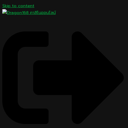
Skip to content