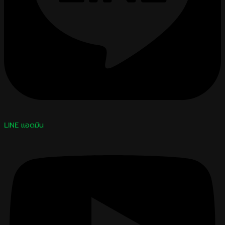
LINE แอดมิน