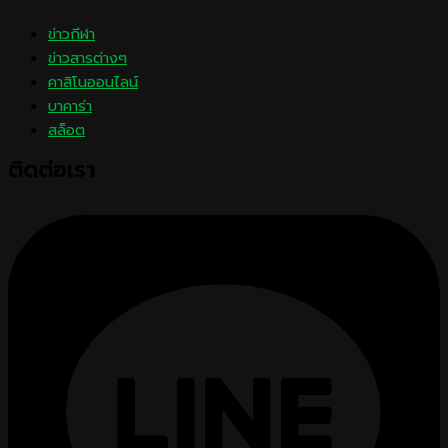
ข่าวกีฬา
ข่าวสารต่างๆ
คาสิโนออนไลน์
บาคาร่า
สล็อต
ติดต่อเรา