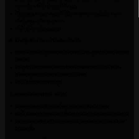
กว่า หรือ เท่ากับ จำนวนที่กำหนด
เป็นรูปแบบการแทงบอลที่ไม่ต้องทายผลการแข่งขัน เหมาะ
สำหรับคู่บอลที่คาดเดายาก
ค่าน้ำ (อัตราต่อรอง) สูง
6. แทงสูงต่ำ (Over/Under Bet):
แทงจำนวนประตูรวมของทั้งสองทีม ว่าจะสูงหรือต่ำกว่าราคาที่
กำหนด
เป็นรูปแบบการแทงบอลที่ไม่ต้องทายผลการแข่งขัน เหมาะ
สำหรับคู่บอลที่คาดเดาผลสกอร์ได้ยาก
ค่าน้ำ (อัตราต่อรอง) สูง
7. แทงบอลสด (Live Bet):
แทงผลการแข่งขันขณะที่การแข่งขันกำลังดำเนินอยู่
ค่าน้ำ (อัตราต่อรอง) จะเปลี่ยนแปลงตามสถานการณ์ของเกม
เหมาะสำหรับผู้เล่นที่มีประสบการณ์ วิเคราะห์สถานการณ์เกม
ได้รวดเร็ว