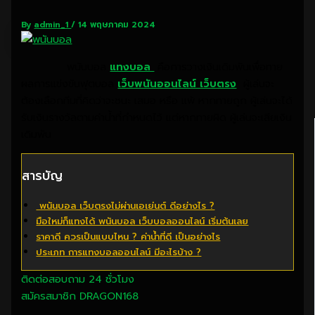
By
admin_1
/
14 พฤษภาคม 2024
พนันบอล
แทงบอล
คือการวางเงินเดิมพันเพื่อทาย
ผลการแข่งขันฟุตบอล
เว็บพนันออนไลน์ เว็บตรง
ผู้เล่นจะ
ต้องเลือกทีมที่คิดว่าจะชนะ เสมอ หรือ แพ้ หากทายถูก ผู้เล่นจะได้
รับเงินรางวัลตามค่าน้ำที่กำหนดไว้ แต่หากทายผิด ผู้เล่นจะเสียเงิน
เดิมพัน
สารบัญ
พนันบอล เว็บตรงไม่ผ่านเอเย่นต์ ดีอย่างไร ?
มือใหม่ก็แทงได้ พนันบอล เว็บบอลออนไลน์ เริ่มต้นเลย
ราคาดี ควรเป็นแบบไหน ? ค่าน้ำที่ดี เป็นอย่างไร
ประเภท การแทงบอลออนไลน์ มีอะไรบ้าง ?
ติดต่อสอบถาม 24 ชั่วโมง
สมัครสมาชิก DRAGON168