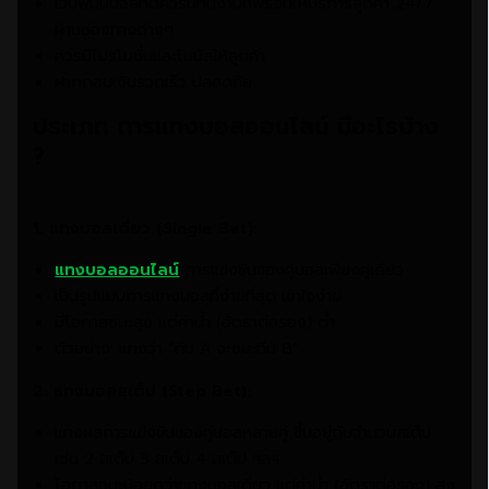
เว็บพนันบอลที่ดีควรมีทีมงานที่พร้อมให้บริการลูกค้า 24/7
ผ่านช่องทางต่างๆ
ควรมีโปรโมชั่นและโบนัสให้ลูกค้า
ฝากถอนเงินรวดเร็ว ปลอดภัย
ประเภท การแทงบอลออนไลน์ มีอะไรบ้าง
?
1. แทงบอลเดี่ยว (Single Bet):
แทงบอลออนไลน์
การแข่งขันของคู่บอลเพียงคู่เดียว
เป็นรูปแบบการแทงบอลที่ง่ายที่สุด เข้าใจง่าย
มีโอกาสชนะสูง แต่ค่าน้ำ (อัตราต่อรอง) ต่ำ
ตัวอย่าง: แทงว่า “ทีม A จะชนะทีม B”
2. แทงบอลสเต็ป (Step Bet):
แทงผลการแข่งขันของคู่บอลหลายคู่ ขึ้นอยู่กับจำนวนสเต็ป
เช่น 2 สเต็ป 3 สเต็ป 4 สเต็ป ฯลฯ
โอกาสชนะน้อยกว่าแทงบอลเดี่ยว แต่ค่าน้ำ (อัตราต่อรอง) สูง