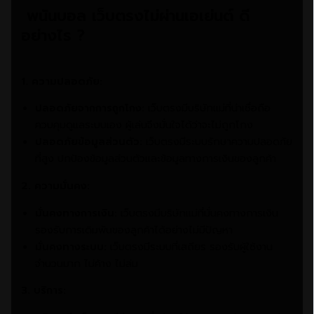
พนันบอล เว็บตรงไม่ผ่านเอเย่นต์ ดี
อย่างไร ?
1. ความปลอดภัย:
ปลอดภัยจากการถูกโกง:
เว็บตรงมีบริษัทแม่ที่น่าเชื่อถือ
ควบคุมดูแลระบบเอง ผู้เล่นจึงมั่นใจได้ว่าจะไม่ถูกโกง
ปลอดภัยข้อมูลส่วนตัว:
เว็บตรงมีระบบรักษาความปลอดภัย
ที่สูง ปกป้องข้อมูลส่วนตัวและข้อมูลทางการเงินของลูกค้า
2. ความมั่นคง:
มั่นคงทางการเงิน:
เว็บตรงมีบริษัทแม่ที่มั่นคงทางการเงิน
รองรับการเดิมพันของลูกค้าได้อย่างไม่มีปัญหา
มั่นคงทางระบบ:
เว็บตรงมีระบบที่เสถียร รองรับผู้ใช้งาน
จำนวนมาก ไม่ค้าง ไม่ล่ม
3. บริการ: